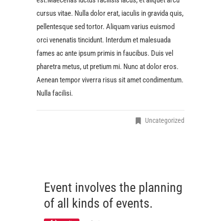
est.Maecenas luctus facilisis lacus, et aliquet arcu
cursus vitae. Nulla dolor erat, iaculis in gravida quis,
pellentesque sed tortor. Aliquam varius euismod
orci venenatis tincidunt. Interdum et malesuada
fames ac ante ipsum primis in faucibus. Duis vel
pharetra metus, ut pretium mi. Nunc at dolor eros.
Aenean tempor viverra risus sit amet condimentum.
Nulla facilisi.
Uncategorized
Event involves the planning
of all kinds of events.