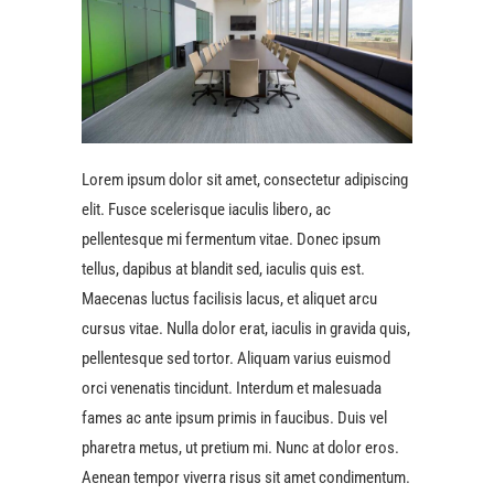
Lorem ipsum dolor sit amet, consectetur adipiscing
elit. Fusce scelerisque iaculis libero, ac
pellentesque mi fermentum vitae. Donec ipsum
tellus, dapibus at blandit sed, iaculis quis est.
Maecenas luctus facilisis lacus, et aliquet arcu
cursus vitae. Nulla dolor erat, iaculis in gravida quis,
pellentesque sed tortor. Aliquam varius euismod
orci venenatis tincidunt. Interdum et malesuada
fames ac ante ipsum primis in faucibus. Duis vel
pharetra metus, ut pretium mi. Nunc at dolor eros.
Aenean tempor viverra risus sit amet condimentum.