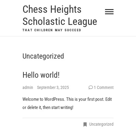
Skip
Chess Heights
to
Scholastic League
content
THAT CHILDREN MAY SUCCEED
Uncategorized
Hello world!
admin
September 3, 2025
1 Comment
Welcome to WordPress. This is your first post. Edit
or delete it, then start writing!
Uncategorized