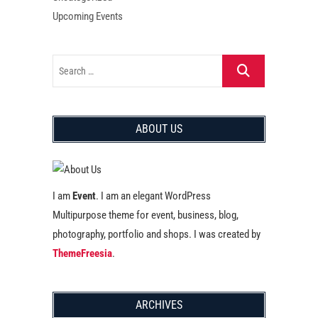
Upcoming Events
ABOUT US
I am
Event
. I am an elegant WordPress
Multipurpose theme for event, business, blog,
photography, portfolio and shops. I was created by
ThemeFreesia
.
ARCHIVES