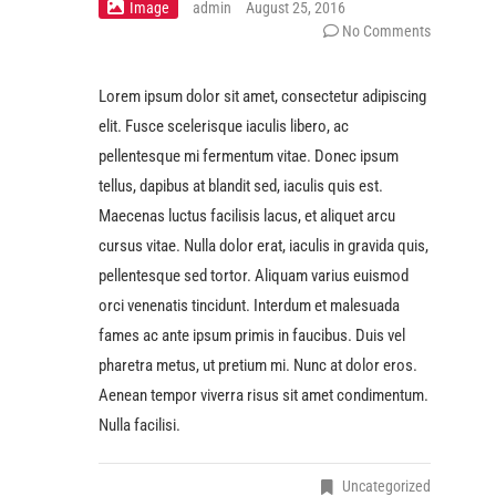
Image
admin
August 25, 2016
No Comments
Lorem ipsum dolor sit amet, consectetur adipiscing
elit. Fusce scelerisque iaculis libero, ac
pellentesque mi fermentum vitae. Donec ipsum
tellus, dapibus at blandit sed, iaculis quis est.
Maecenas luctus facilisis lacus, et aliquet arcu
cursus vitae. Nulla dolor erat, iaculis in gravida quis,
pellentesque sed tortor. Aliquam varius euismod
orci venenatis tincidunt. Interdum et malesuada
fames ac ante ipsum primis in faucibus. Duis vel
pharetra metus, ut pretium mi. Nunc at dolor eros.
Aenean tempor viverra risus sit amet condimentum.
Nulla facilisi.
Uncategorized