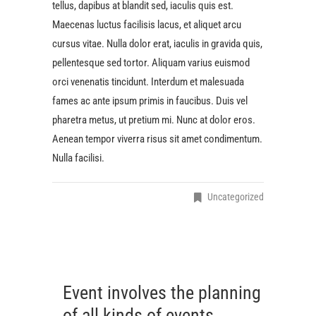
tellus, dapibus at blandit sed, iaculis quis est.
Maecenas luctus facilisis lacus, et aliquet arcu
cursus vitae. Nulla dolor erat, iaculis in gravida quis,
pellentesque sed tortor. Aliquam varius euismod
orci venenatis tincidunt. Interdum et malesuada
fames ac ante ipsum primis in faucibus. Duis vel
pharetra metus, ut pretium mi. Nunc at dolor eros.
Aenean tempor viverra risus sit amet condimentum.
Nulla facilisi.
Uncategorized
Event involves the planning
of all kinds of events.