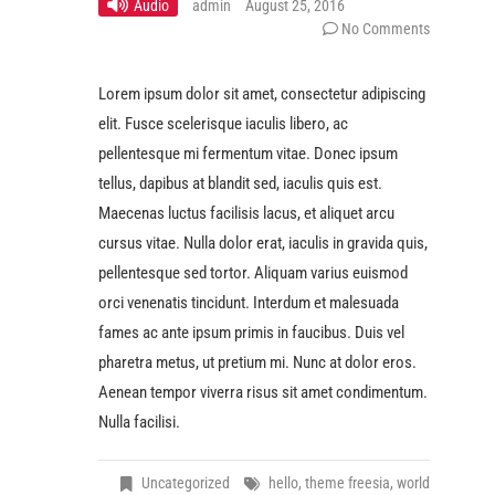
Audio
admin
August 25, 2016
No Comments
Lorem ipsum dolor sit amet, consectetur adipiscing
elit. Fusce scelerisque iaculis libero, ac
pellentesque mi fermentum vitae. Donec ipsum
tellus, dapibus at blandit sed, iaculis quis est.
Maecenas luctus facilisis lacus, et aliquet arcu
cursus vitae. Nulla dolor erat, iaculis in gravida quis,
pellentesque sed tortor. Aliquam varius euismod
orci venenatis tincidunt. Interdum et malesuada
fames ac ante ipsum primis in faucibus. Duis vel
pharetra metus, ut pretium mi. Nunc at dolor eros.
Aenean tempor viverra risus sit amet condimentum.
Nulla facilisi.
Uncategorized
hello
,
theme freesia
,
world