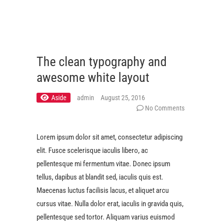
The clean typography and
awesome white layout
Aside
admin
August 25, 2016
No Comments
Lorem ipsum dolor sit amet, consectetur adipiscing
elit. Fusce scelerisque iaculis libero, ac
pellentesque mi fermentum vitae. Donec ipsum
tellus, dapibus at blandit sed, iaculis quis est.
Maecenas luctus facilisis lacus, et aliquet arcu
cursus vitae. Nulla dolor erat, iaculis in gravida quis,
pellentesque sed tortor. Aliquam varius euismod